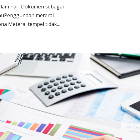
lam hal : Dokumen sebagai
atauPenggunaan meterai
na Meterai tempel tidak…