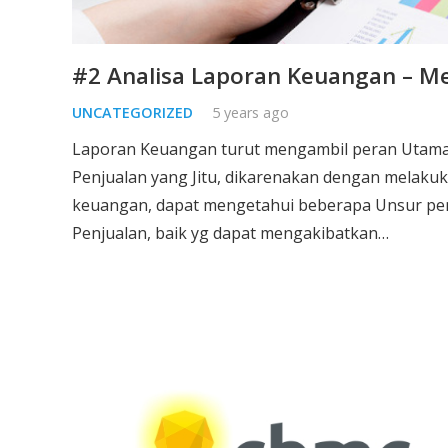
#2 Analisa Laporan Keuangan – Me
UNCATEGORIZED
5 years ago
Laporan Keuangan turut mengambil peran Utama
Penjualan yang Jitu, dikarenakan dengan melaku
keuangan, dapat mengetahui beberapa Unsur pe
Penjualan, baik yg dapat mengakibatkan…