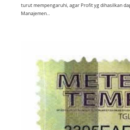
turut mempengaruhi, agar Profit yg dihasilkan dap
Manajemen…