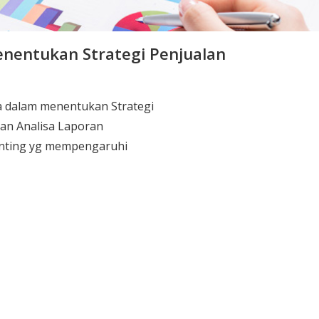
nentukan Strategi Penjualan
 dalam menentukan Strategi
kan Analisa Laporan
nting yg mempengaruhi