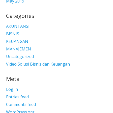
May 2019
Categories
AKUNTANSI
BISNIS
KEUANGAN
MANAJEMEN
Uncategorized
Video Solusi Bisnis dan Keuangan
Meta
Log in
Entries feed
Comments feed
WordPress.org