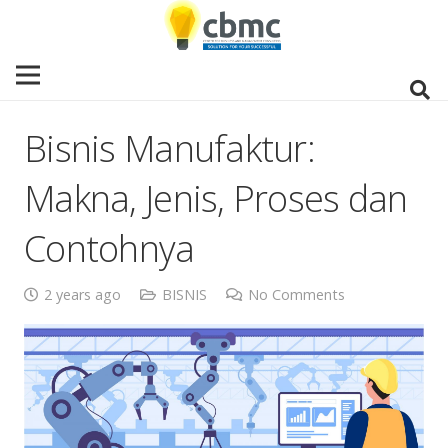
Bisnis Manufaktur:
Makna, Jenis, Proses dan
Contohnya
2 years ago
BISNIS
No Comments