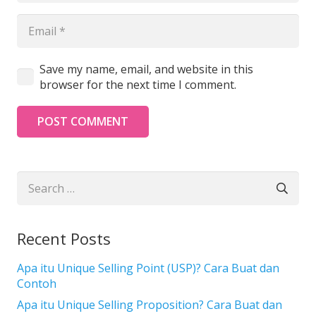
Save my name, email, and website in this
browser for the next time I comment.
POST COMMENT
Search
for:
Recent Posts
Apa itu Unique Selling Point (USP)? Cara Buat dan
Contoh
Apa itu Unique Selling Proposition? Cara Buat dan