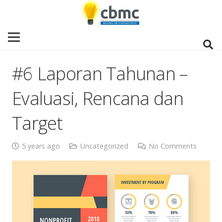
#6 Laporan Tahunan –
Evaluasi, Rencana dan
Target
5 years ago
Uncategorized
No Comments