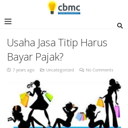
Usaha Jasa Titip Harus
Bayar Pajak?
7 years ago
Uncategorized
No Comments