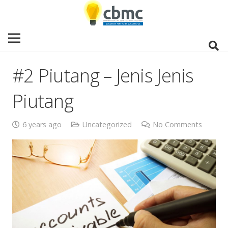
#2 Piutang – Jenis Jenis
Piutang
6 years ago
Uncategorized
No Comments