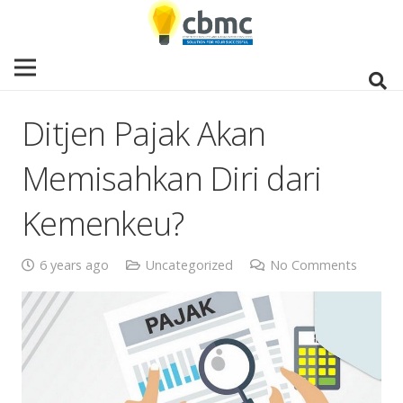
Ditjen Pajak Akan
Memisahkan Diri dari
Kemenkeu?
6 years ago
Uncategorized
No Comments