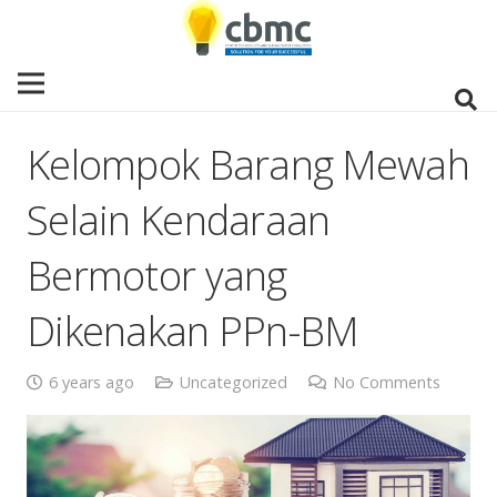
Kelompok Barang Mewah
Selain Kendaraan
Bermotor yang
Dikenakan PPn-BM
6 years ago
Uncategorized
No Comments