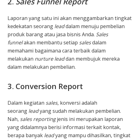
2.
Sales Funnel Report
Laporan yang satu ini akan menggambarkan tingkat
kedekatan seorang
lead
dalam menuju pembelian
produk barang atau jasa bisnis Anda.
Sales
funnel
akan membantu setiap
sales
dalam
memahami bagaimana cara terbaik dalam
melakukan
nurture lead
dan membujuk mereka
dalam melakukan pembelian.
3. Conversion Report
Dalam kegiatan
sales
, konversi adalah
seorang
lead
yang sudah melakukan pembelian.
Nah,
sales reporting
jenis ini merupakan laporan
yang didalamnya berisi informasi terkait kontak,
berapa banyak
lead
yang mampu dihasilkan, tingkat