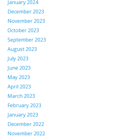
January 2024
December 2023
November 2023
October 2023
September 2023
August 2023
July 2023
June 2023
May 2023
April 2023
March 2023
February 2023
January 2023
December 2022
November 2022