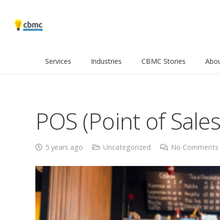
Services
Industries
CBMC Stories
Abo
POS (Point of Sales
5 years ago
Uncategorized
No Comments