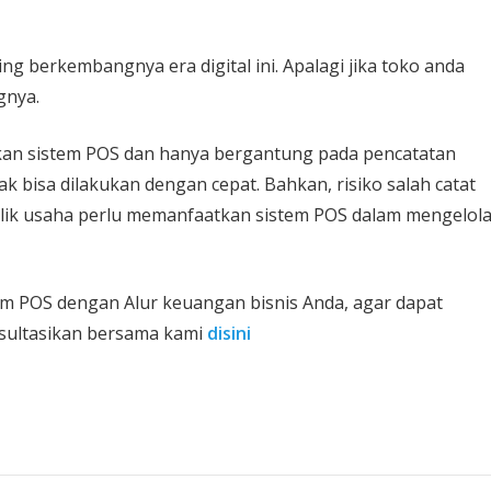
ing berkembangnya era digital ini. Apalagi jika toko anda
gnya.
kan sistem POS dan hanya bergantung pada pencatatan
k bisa dilakukan dengan cepat. Bahkan, risiko salah catat
emilik usaha perlu memanfaatkan sistem POS dalam mengelol
em POS dengan Alur keuangan bisnis Anda, agar dapat
nsultasikan bersama kami
disini