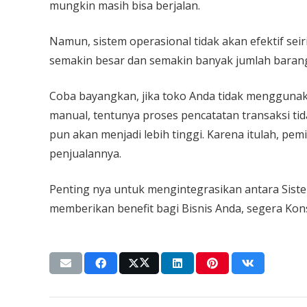
mungkin masih bisa berjalan.
Namun, sistem operasional tidak akan efektif seir
semakin besar dan semakin banyak jumlah baran
Coba bayangkan, jika toko Anda tidak mengguna
manual, tentunya proses pencatatan transaksi tida
pun akan menjadi lebih tinggi. Karena itulah, p
penjualannya.
Penting nya untuk mengintegrasikan antara Sist
memberikan benefit bagi Bisnis Anda, segera Ko