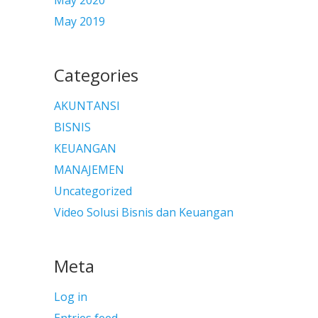
May 2020
May 2019
Categories
AKUNTANSI
BISNIS
KEUANGAN
MANAJEMEN
Uncategorized
Video Solusi Bisnis dan Keuangan
Meta
Log in