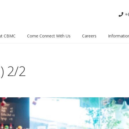
+
ut CBMC
Come Connect With Us
Careers
Informatio
) 2/2